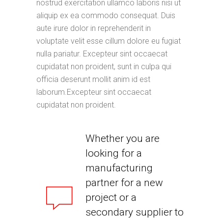
nostrud exercitation ullamco laboris nisi ut
aliquip ex ea commodo consequat. Duis
aute irure dolor in reprehenderit in
voluptate velit esse cillum dolore eu fugiat
nulla pariatur. Excepteur sint occaecat
cupidatat non proident, sunt in culpa qui
officia deserunt mollit anim id est
laborum.Excepteur sint occaecat
cupidatat non proident.
Whether you are
looking for a
manufacturing
partner for a new
project or a
secondary supplier to