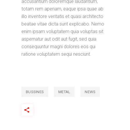
accusantium doloremque laudantium,
totam rem aperiam, eaque ipsa quae ab
illo inventore veritatis et quasi architecto
beatae vitae dicta sunt explicabo. Nemo
enim ipsam voluptatem quia voluptas sit
aspernatur aut odit aut fugit, sed quia
consequuntur magni dolores eos qui
ratione voluptatem sequi nesciunt.
BUSSINES
METAL
NEWS