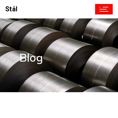
Stål
Blog