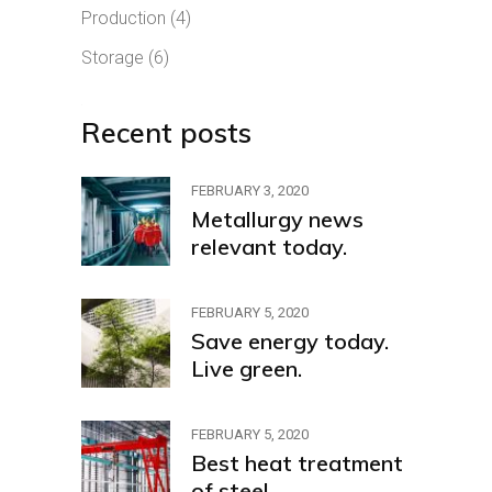
Production
(4)
Storage
(6)
Recent posts
FEBRUARY 3, 2020
Metallurgy news
relevant today.
FEBRUARY 5, 2020
Save energy today.
Live green.
FEBRUARY 5, 2020
Best heat treatment
of steel.