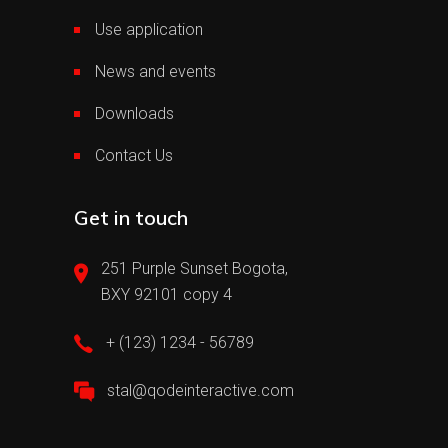
Use application
News and events
Downloads
Contact Us
Get in touch
251 Purple Sunset Bogota,
BXY 92101 copy 4
+ (123) 1234 - 56789
stal@qodeinteractive.com