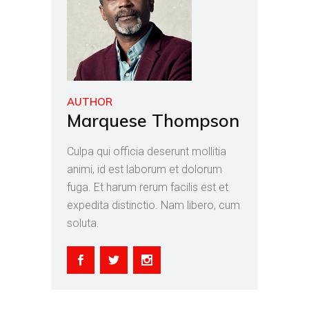
AUTHOR
Marquese Thompson
Culpa qui officia deserunt mollitia
animi, id est laborum et dolorum
fuga. Et harum rerum facilis est et
expedita distinctio. Nam libero, cum
soluta.