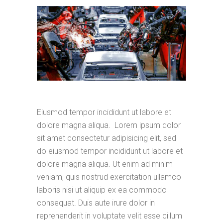
Eiusmod tempor incididunt ut labore et
dolore magna aliqua. Lorem ipsum dolor
sit amet consectetur adipisicing elit, sed
do eiusmod tempor incididunt ut labore et
dolore magna aliqua. Ut enim ad minim
veniam, quis nostrud exercitation ullamco
laboris nisi ut aliquip ex ea commodo
consequat. Duis aute irure dolor in
reprehenderit in voluptate velit esse cillum