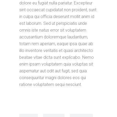
dolore eu fugiat nulla pariatur. Excepteur
sint occaecat cupidatat non proident, sunt
in culpa qui officia deserunt mollit anim id
est laborum. Sed ut perspiciatis unde
omnis iste natus error sit voluptatem
accusantium doloremque laudantium,
totam rem aperiam, eaque ipsa quae ab
illo inventore veritatis et quasi architecto
beatae vitae dicta sunt explicabo. Nemo
enim ipsam voluptatem quia voluptas sit
aspernatur aut odit aut fugit, sed quia
consequuntur magni dolores eos qui
ratione voluptatem sequi nesciunt.