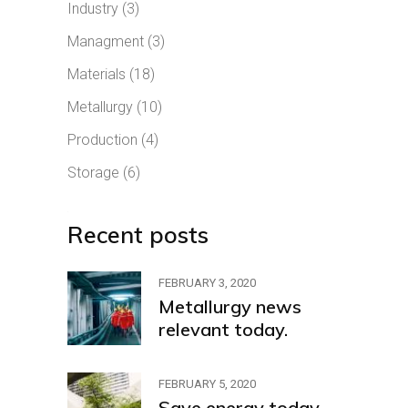
Industry
(3)
Managment
(3)
Materials
(18)
Metallurgy
(10)
Production
(4)
Storage
(6)
Recent posts
FEBRUARY 3, 2020
Metallurgy news
relevant today.
FEBRUARY 5, 2020
Save energy today.