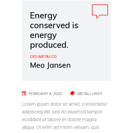
Energy
conserved is
energy
produced.
CEO METALCO
Meo Jansen
FEBRUARY 4, 2020
METALLURGY
Lorem ipsum dolor sit amet, consectetur
adipiscing elit, sed do eiusmod tempor
incididunt ut labore et dolore magna
aliqua. Ut enim ad minim veniam, quis