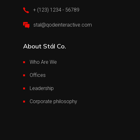
+ (123) 1234 - 56789
stal@qodeinteractive.com
About Stál Co.
Who Are We
Offices
Leadership
Corporate philosophy