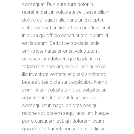
consequat. Duis aute irure dolor in
reprehenderit in voluptate velit esse cillum
dolore eu fugiat nulla pariatur. Excepteur
sint occaecat cupidatat non proident, sunt
in culpa qui officia deserunt mollit anim id
est laborum. Sed ut perspiciatis unde
omnis iste natus error sit voluptatem
accusantium doloremque laudantium,
totam rem aperiam, eaque ipsa quae ab
illo inventore veritatis et quasi architecto
beatae vitae dicta sunt explicabo. Nemo
enim ipsam voluptatem quia voluptas sit
aspernatur aut odit aut fugit, sed quia
consequuntur magni dolores eos qui
ratione voluptatem sequi nesciunt. Neque
porro quisquam est, qui dolorem ipsum
quia dolor sit amet, consectetur, adipisci