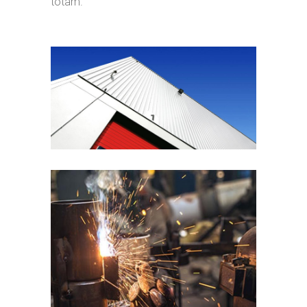
totam.