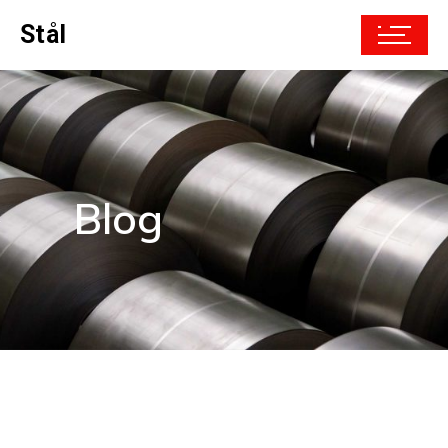
Stål
Blog