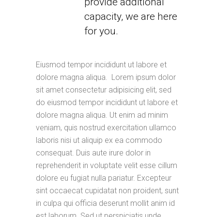
provide additional
capacity, we are here
for you.
Eiusmod tempor incididunt ut labore et
dolore magna aliqua. Lorem ipsum dolor
sit amet consectetur adipisicing elit, sed
do eiusmod tempor incididunt ut labore et
dolore magna aliqua. Ut enim ad minim
veniam, quis nostrud exercitation ullamco
laboris nisi ut aliquip ex ea commodo
consequat. Duis aute irure dolor in
reprehenderit in voluptate velit esse cillum
dolore eu fugiat nulla pariatur. Excepteur
sint occaecat cupidatat non proident, sunt
in culpa qui officia deserunt mollit anim id
est laborum. Sed ut perspiciatis unde