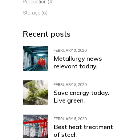
Production
(4)
Storage
(6)
Recent posts
FEBRUARY 3, 2020
Metallurgy news
relevant today.
FEBRUARY 5, 2020
Save energy today.
Live green.
FEBRUARY 5, 2020
Best heat treatment
of steel.