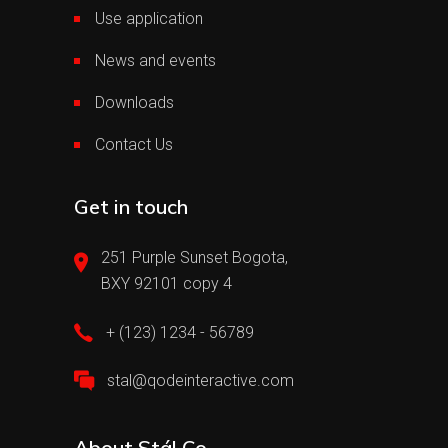
Use application
News and events
Downloads
Contact Us
Get in touch
251 Purple Sunset Bogota,
BXY 92101 copy 4
+ (123) 1234 - 56789
stal@qodeinteractive.com
About Stál Co.