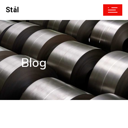
Stål
Blog